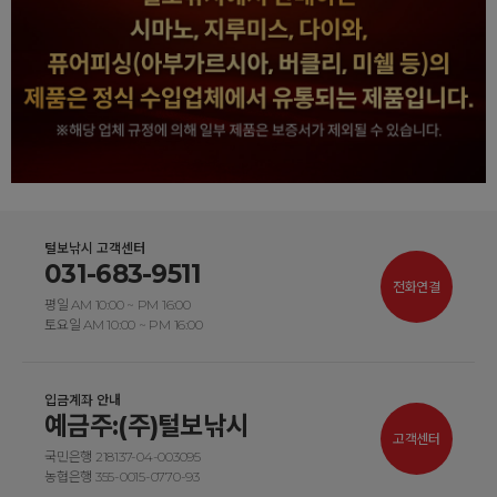
털보낚시 고객센터
031-683-9511
전화연결
평일 AM 10:00 ~ PM 16:00
토요일 AM 10:00 ~ PM 16:00
입금계좌 안내
예금주:(주)털보낚시
고객센터
국민은행 218137-04-003095
농협은행 355-0015-0770-93