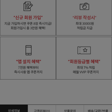
상세정보
고객리뷰(0)
상품문의
배송/교환/반품