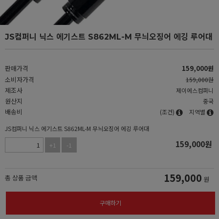
JS컴퍼니 닉스 에기스트 S862ML-M 무늬오징어 에깅 루어대
판매가격
159,000
원
소비자가격
159,000원
제조사
제이에스컴퍼니
원산지
중국
배송비
(조건)
지역별
JS컴퍼니 닉스 에기스트 S862ML-M 무늬오징어 에깅 루어대
159,000
원
+1
-1
159,000
총 상품 금액
원
구매하기