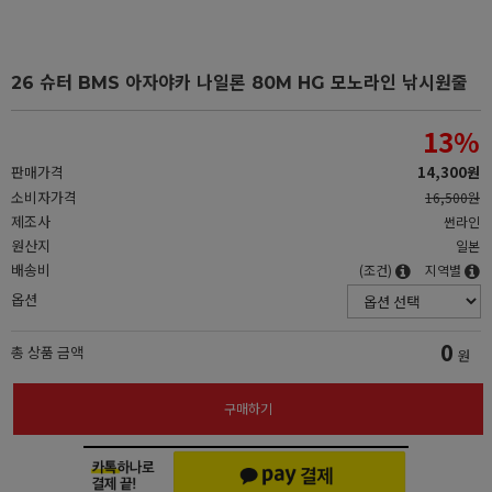
26 슈터 BMS 아자야카 나일론 80M HG 모노라인 낚시원줄
13
%
판매가격
14,300원
소비자가격
16,500원
제조사
썬라인
원산지
일본
배송비
(조건)
지역별
옵션
0
총 상품 금액
원
구매하기