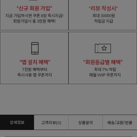
상세정보
고객리뷰(0)
상품문의
배송/교환/반품