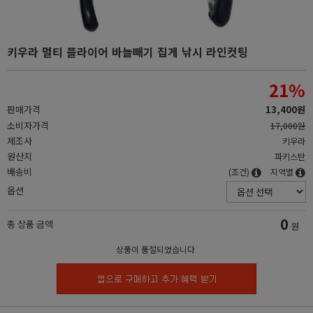
키우라 멀티 플라이어 바늘빼기 집게 낚시 라인컷팅
21
%
판매가격
13,400원
소비자가격
17,000원
제조사
키우라
원산지
파키스탄
배송비
(조건)
지역별
옵션
0
총 상품 금액
원
상품이 품절되었습니다.