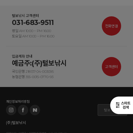
털보낚시 고객센터
031-683-9511
전화연결
평일 AM 10:00 ~ PM 16:00
토요일 AM 10:00 ~ PM 16:00
입금계좌 안내
예금주:(주)털보낚시
고객센터
국민은행 218137-04-003095
농협은행 355-0015-0770-93
개인정보처리방침
털보 도매몰
(주)털보낚시