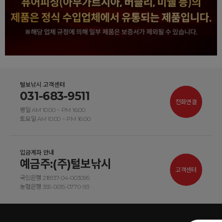
털보낚시 고객센터
031-683-9511
전화연결
평일 AM 10:00 ~ PM 16:00
토요일 AM 10:00 ~ PM 16:00
입금계좌 안내
예금주:(주)털보낚시
고객센터
국민은행 218137-04-003095
농협은행 355-0015-0770-93