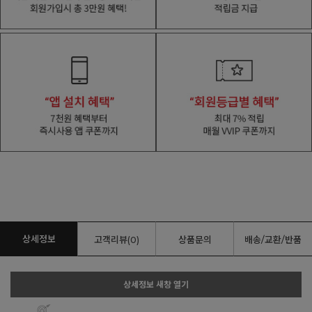
상세정보
고객리뷰(0)
상품문의
배송/교환/반품
상세정보 새창 열기