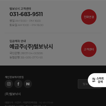
털보낚시 고객센터
031-683-9511
전화연결
평일 AM 10:00 ~ PM 16:00
토요일 AM 10:00 ~ PM 16:00
입금계좌 안내
예금주:(주)털보낚시
고객센터
국민은행 218137-04-003095
농협은행 355-0015-0770-93
개인정보처리방침
털보 도매몰
(주)털보낚시
대표이사 : 이찬구 | 사업자등록번호 : 142-81-07548