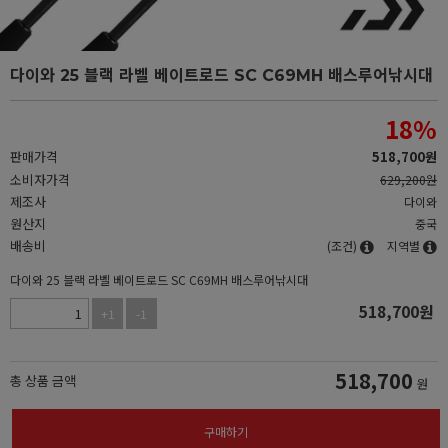
다이와 25 블랙 라벨 베이트로드 SC C69MH 배스루어낚시대
18
%
판매가격
518,700
원
소비자가격
629,200원
제조사
다이와
원산지
중국
배송비
(조건)
지역별
다이와 25 블랙 라벨 베이트로드 SC C69MH 배스루어낚시대
518,700
원
+1
-1
518,700
총 상품 금액
원
구매하기