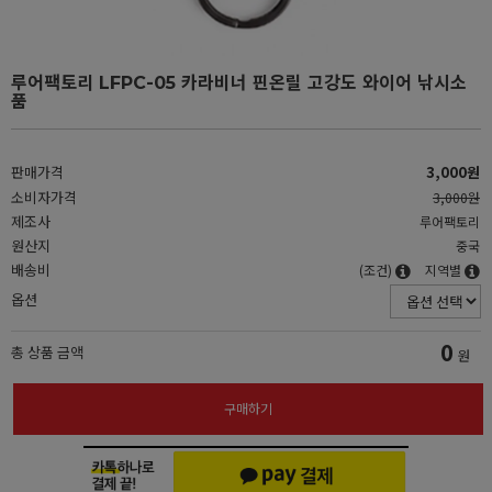
루어팩토리 LFPC-05 카라비너 핀온릴 고강도 와이어 낚시소
품
판매가격
3,000원
소비자가격
3,000원
제조사
루어팩토리
원산지
중국
배송비
(조건)
지역별
옵션
0
총 상품 금액
원
구매하기