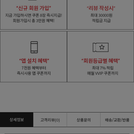
상세정보
고객리뷰(0)
상품문의
배송/교환/반품