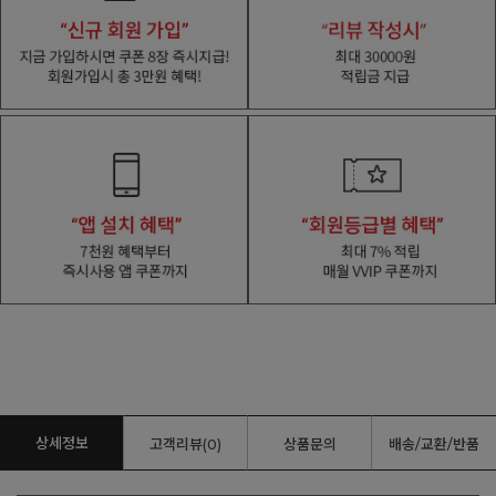
상세정보
고객리뷰(0)
상품문의
배송/교환/반품