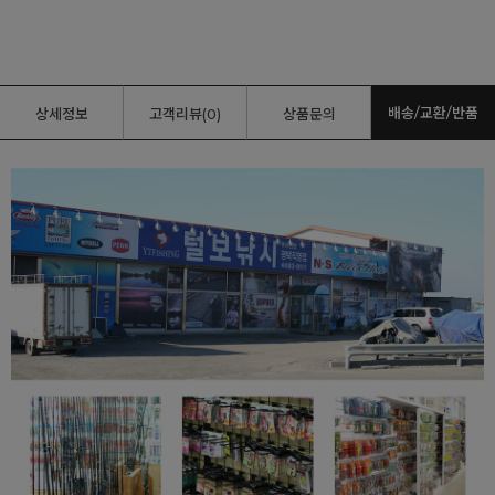
배송/교환/반품
상세정보
고객리뷰(0)
상품문의