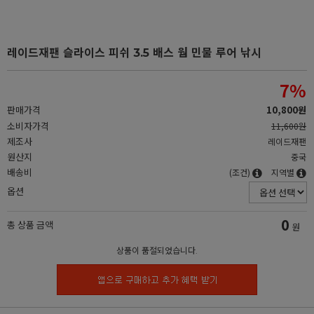
레이드재팬 슬라이스 피쉬 3.5 배스 웜 민물 루어 낚시
7
%
판매가격
10,800원
소비자가격
11,600원
제조사
레이드재팬
원산지
중국
배송비
(조건)
지역별
옵션
0
총 상품 금액
원
상품이 품절되었습니다.