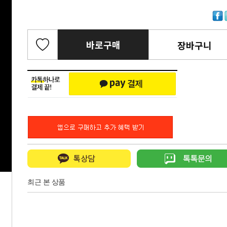
바로구매
장바구니
최근 본 상품