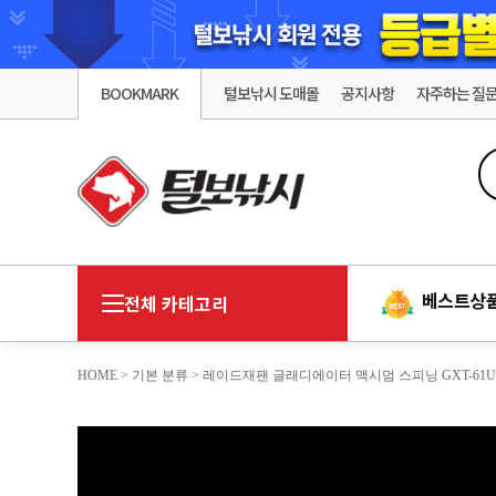
BOOKMARK
털보낚시 도매몰
공지사항
자주하는 질
베스트상
전체 카테고리
HOME
>
기본 분류
> 레이드재팬 글래디에이터 맥시멈 스피닝 GXT-61ULS